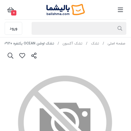
0
ورود
صفحه اصلی
تشک
تشک آکسون
تشک اوشن OCEAN یکنفره 120*200