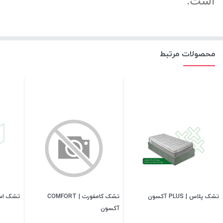
است.
محصولات مرتبط
تشک پلاس | PLUS آکسون
تشک کامفورت | COMFORT
تشک اسمار
آکسون