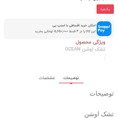
یکنفره
امکان خرید اقساطی با اسنپ پی
این کالا را در 4 قسط 5,650,000 تومانی بخرید
ویژگی محصول:
تشک اوشن OCEAN
توضیحات
مشخصات
توضیحات
تشک اوشن