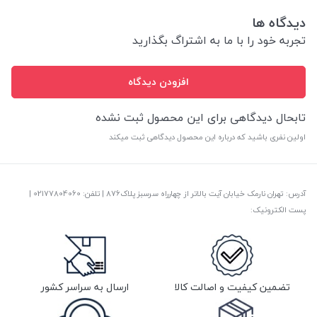
دیدگاه ها
تجربه خود را با ما به اشتراگ بگذارید
افزودن دیدگاه
تابحال دیدگاهی برای این محصول ثبت نشده
اولین نفری باشید که درباره این محصول دیدگاهی ثبت میکند
آدرس: تهران نارمک خیابان آیت بالاتر از چهارراه سرسبز پلاک876 | تلفن: ‎02177804060 |
پست الکترونیک:
تضمین کیفیت و اصالت کالا
ارسال به سراسر کشور