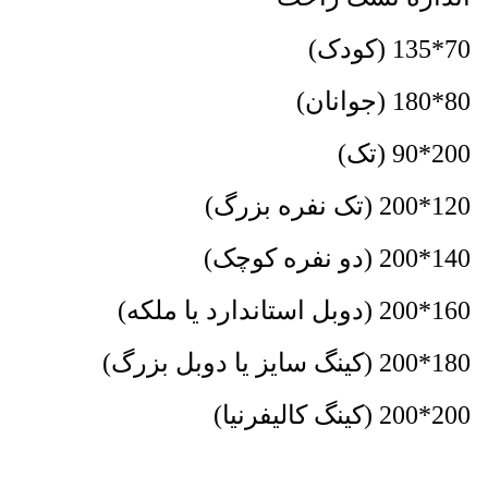
70*135 (کودک)
80*180 (جوانان)
200*90 (تک)
120*200 (تک نفره بزرگ)
140*200 (دو نفره کوچک)
160*200 (دوبل استاندارد یا ملکه)
180*200 (کینگ سایز یا دوبل بزرگ)
200*200 (کینگ کالیفرنیا)