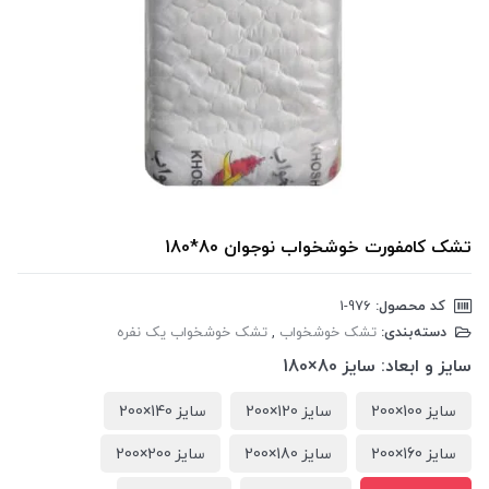
تشک کامفورت خوشخواب نوجوان 80*180
کد محصول:
‎1-976
دسته‌بندی:
تشک خوشخواب
,
تشک خوشخواب یک نفره
سایز و ابعاد:
سایز 80×180
سایز 100×200
سایز 120×200
سایز 140×200
سایز 160×200
سایز 180×200
سایز 200×200