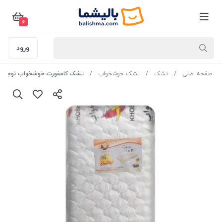
0
ورود
صفحه اصلی
تشک
تشک خوشخواب
تشک کامفورت خوشخواب نوجوان 80*80