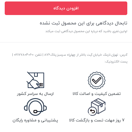
افزودن دیدگاه
تابحال دیدگاهی برای این محصول ثبت نشده
اولین نفری باشید که درباره این محصول دیدگاهی ثبت میکند
آدرس: تهران نارمک خیابان آیت بالاتر از چهارراه سرسبز پلاک876 | تلفن: ‎02177804060 |
پست الکترونیک:
تضمین کیفیت و اصالت کالا
ارسال به سراسر کشور
7 روز مهلت تست و بازگشت کالا
پشتیبانی و مشاوره رایگان