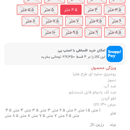
3.5 متر
4 متر
4.5 متر
5 متر
5.5 متر
6 متر
6.5 متر
7 متر
7.5 متر
8 متر
8.5 متر
9 متر
9.5 متر
10 متر
امکان خرید اقساطی با اسنپ پی
این کالا را در 4 قسط 217,350 تومانی بخرید
ویژگی محصول:
رومیزی سفره ای طرح هلیا
نسوز
ضد آب
ضد لک بادوام قابل شستشو
اطو کردن
عرض 140 cm
متر
متر, 6.5 متر, 7 متر, 7.5 متر, 8 متر, 8.5 متر, 9 متر, 9.5 متر, 10 متر
رزین تاژ
برند