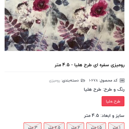
رومیزی سفره ای طرح هلیا - 4.5 متر
کد محصول:
‎1-678
دسته‌بندی:
رومیزی
رنگ و طرح:
طرح هلیا
طرح هلیا
سایز و ابعاد:
4.5 متر
1 متر
1.5 متر
2 متر
2.5 متر
3 متر