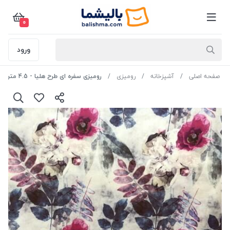
0
ورود
صفحه اصلی
آشپزخانه
رومیزی
رومیزی سفره ای طرح هلیا - 4.5 متر