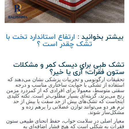
بیشتر بخوانید :
ارتفاع استاندارد تخت با
تشک چقدر است ؟
تشک طبی برای دیسک کمر و مشکلات
ستون فقرات؛ آری یا خیر؟
تحقیقات ارگونومی و تجربیات پزشکی نشان می‌دهند که
استفاده از تشکی با حمایت ساختاری مناسب و درجه
سفتی متوسط، معمولاً برای افرادی که از کمردرد مزمن
رنج می‌برند، گزینه‌ای بسیار مطلوب‌تر است. نکته کلیدی
اینجاست که تشک‌های بیش از حد سفت یا بیش از حد
نرم هر دو می‌توانند توازن عضلانی را برهم زده و
مشکل‌ساز شوند
.
معیار اصلی در سلامت خواب، حفظ انحنای طبیعی ستون
فقرات به شکلی است که هیچ فشار اضافه‌ای به