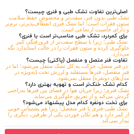
اصلی‌ترین تفاوت تشک طبی و فنری چیست؟
تشک طبی بدون فنر، سفت‌تر و مخصوص حفظ سلامت
ستون فقرات است؛ اما تشک فنری انعطاف‌پذیرتر، نرم‌تر
و دارای خاصیت ارتجاعی است.
برای کمردرد، تشک طبی مناسب‌تر است یا فنری؟
تشک طبی؛ زیرا با سطح سفت‌تر از فرورفتگی کمر
جلوگیری کرده و ستون فقرات را در حالت استاندارد نگه
می‌دارد.
تفاوت فنر متصل و منفصل (پاکتی) چیست؟
در فنر متصل، حرکت به کل تشک منتقل می‌شود؛ اما در
فنر منفصل، فنرها مستقلند و لرزش تخت (به‌ویژه در
مدل‌های دونفره) منتقل نمی‌شود.
کدام تشک خنک‌تر است و تهویه بهتری دارد؟
تشک فنری؛ زیرا جریان هوا در فضای بین فنرها به‌راحتی
گردش می‌کند و از تعریق جلوگیری می‌نماید.
برای تخت دونفره کدام مدل پیشنهاد می‌شود؟
تشک طبی-فنری با فنر منفصل؛ زیرا هم پشتیبانی خوبی
از کمر دارد و هم تکان خوردن یکی از طرفین، دیگری را
بیدار نمی‌کند.