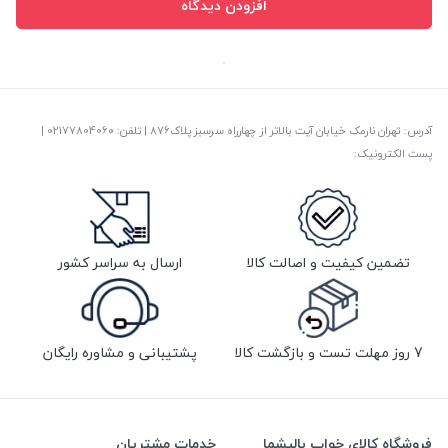
افزودن دیدگاه
آدرس: تهران نارمک خیابان آیت بالاتر از چهارراه سرسبز پلاک876 | تلفن: ‎02177804060 |
پست الکترونیک:
تضمین کیفیت و اصالت کالا
ارسال به سراسر کشور
7 روز مهلت تست و بازگشت کالا
پشتیبانی و مشاوره رایگان
فروشگاه کالای خواب بالیشما
خدمات مشتریان