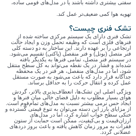
سفتی بیشتری داشته باشند یا در مدل‌های فومی ساده،
تهویه هوا کمی ضعیف‌تر عمل کند.
تشک فنری چیست؟
تشک فنری دارای یک سیستم مرکزی ساخته شده از
فنرهای فلزی است که وظیفه تحمل وزن و ایجاد حالت
ارتجاعی را بر عهده دارند. این ساختار به دو دسته کلی
فنر متصل (بونل) و فنر منفصل (پاکتی) تقسیم می‌شود.
در سیستم فنر متصل، تمامی فنرها به یکدیگر بافته
شده‌اند و فشار در یک نقطه می‌تواند به کل سطح منتقل
شود، اما در مدل‌های منفصل، هر فنر در یک محفظه
جداگانه قرار دارد که باعث می‌شود به صورت مستقل
عمل کرده و انتقال حرکت را به حداقل برساند
.
ویژگی اصلی این تشک‌ها، انعطاف‌پذیری بالاتر، گردش
هوای بسیار مطلوب به دلیل فضای خالی میان فنرها و
ایجاد حس نرمی بیشتر نسبت به مدل‌های تمام‌فوم است.
از مزایای بارز این دسته می‌توان به تنوع قیمتی گسترده و
خنکی سطح خواب اشاره کرد، اما در مدل‌های
ارزان‌قیمت و بی‌کیفیت، ممکن است حمایت از ستون
فقرات به مرور زمان کاهش یافته و باعث بروز دردهای
عضلانی گردد
.