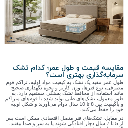
مقایسه قیمت و طول عمر؛ کدام تشک
سرمایه‌گذاری بهتری است؟
طول عمر مفید یک تشک به کیفیت مواد اولیه، تراکم فوم
مصرفی، نوع فنرها، وزن کاربر و نحوه نگهداری صحیح
مانند استفاده از محافظ تشک بستگی مستقیم دارد. به
طور معمول، تشک‌های طبی تولید شده با فوم‌های متراکم
و باکیفیت بین 8 تا 10 سال دوام می‌آورند و شکل اولیه
خود را حفظ می‌کنند
.
در مقابل، تشک‌های فنر متصل اقتصادی ممکن است پس
از 5 تا 7 سال دچار افتادگی شوند یا به سر و صدا بیفتند.