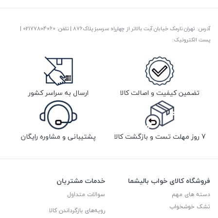
آدرس: تهران نارمک خیابان آیت بالاتر از چهارراه سرسبز پلاک876 | تلفن: ‎02177804060 |
پست الکترونیک:
تضمین کیفیت و اصالت کالا
ارسال به سراسر کشور
7 روز مهلت تست و بازگشت کالا
پشتیبانی و مشاوره رایگان
فروشگاه کالای خواب بالیشما
خدمات مشتریان
دسته های مهم
سوالات متداول
تشک خوشخواب
رویه‌های بازگرداندن کالا